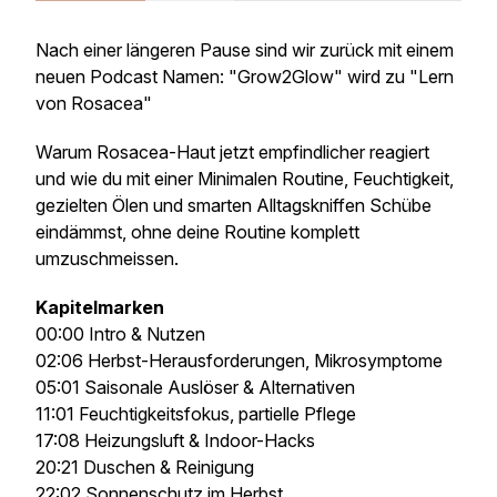
Nach einer längeren Pause sind wir zurück mit einem
neuen Podcast Namen: "Grow2Glow" wird zu "Lern
von Rosacea"
Warum Rosacea-Haut jetzt empfindlicher reagiert
und wie du mit einer Minimalen Routine, Feuchtigkeit,
gezielten Ölen und smarten Alltagskniffen Schübe
eindämmst, ohne deine Routine komplett
umzuschmeissen.
Kapitelmarken
00:00 Intro & Nutzen
02:06 Herbst-Herausforderungen, Mikrosymptome
05:01 Saisonale Auslöser & Alternativen
11:01 Feuchtigkeitsfokus, partielle Pflege
17:08 Heizungsluft & Indoor-Hacks
20:21 Duschen & Reinigung
22:02 Sonnenschutz im Herbst