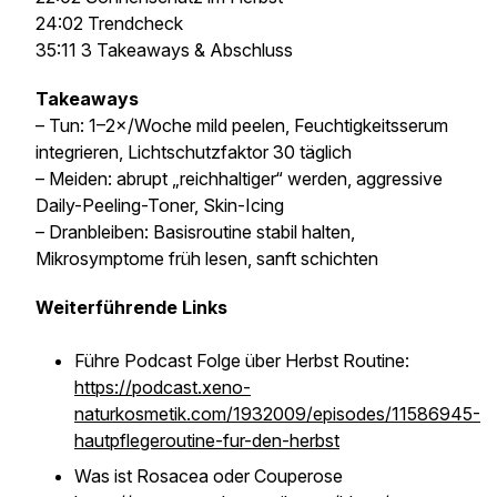
24:02 Trendcheck
35:11 3 Takeaways & Abschluss
Takeaways
– Tun: 1–2×/Woche mild peelen, Feuchtigkeitsserum
integrieren, Lichtschutzfaktor 30 täglich
– Meiden: abrupt „reichhaltiger“ werden, aggressive
Daily-Peeling-Toner, Skin-Icing
– Dranbleiben: Basisroutine stabil halten,
Mikrosymptome früh lesen, sanft schichten
Weiterführende Links
Führe Podcast Folge über Herbst Routine:
https://podcast.xeno-
naturkosmetik.com/1932009/episodes/11586945-
hautpflegeroutine-fur-den-herbst
Was ist Rosacea oder Couperose