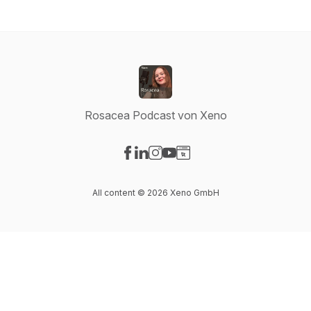
Rosacea Podcast von Xeno
Visit our Facebook page
Visit our LinkedIn page
Visit our Instagram page
Visit our YouTube page
Visit our Website page
All content © 2026 Xeno GmbH