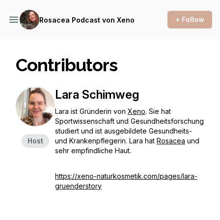
+ Follow
Rosacea Podcast von Xeno
Contributors
Lara Schimweg
Lara ist Gründerin von
Xeno
. Sie hat
Sportwissenschaft und Gesundheitsforschung
studiert und ist ausgebildete Gesundheits-
Host
und Krankenpflegerin. Lara hat
Rosacea
und
sehr empfindliche Haut.
https://xeno-naturkosmetik.com/pages/lara-
gruenderstory