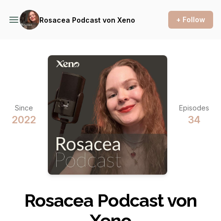
+ Follow
Rosacea Podcast von Xeno
Since
Episodes
2022
34
Rosacea Podcast von
Xeno