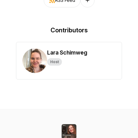
RSS Feed
Follow on other platforms
Contributors
Lara Schimweg
Host