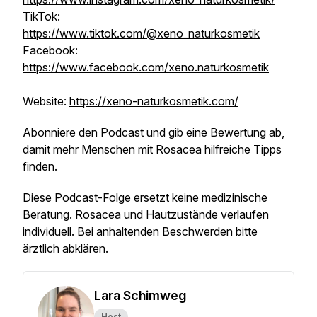
TikTok:
https://www.tiktok.com/@xeno_naturkosmetik
Facebook:
https://www.facebook.com/xeno.naturkosmetik
Website:
https://xeno-naturkosmetik.com/
Abonniere den Podcast und gib eine Bewertung ab,
damit mehr Menschen mit Rosacea hilfreiche Tipps
finden.
Diese Podcast-Folge ersetzt keine medizinische
Beratung. Rosacea und Hautzustände verlaufen
individuell. Bei anhaltenden Beschwerden bitte
ärztlich abklären.
Lara Schimweg
Host