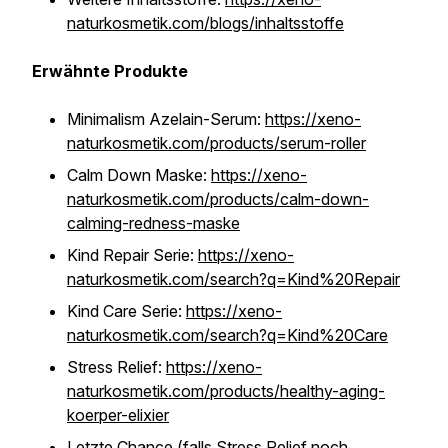
naturkosmetik.com/blogs/inhaltsstoffe
Erwähnte Produkte
Minimalism Azelain-Serum:
https://xeno-
naturkosmetik.com/products/serum-roller
Calm Down Maske:
https://xeno-
naturkosmetik.com/products/calm-down-
calming-redness-maske
Kind Repair Serie:
https://xeno-
naturkosmetik.com/search?q=Kind%20Repair
Kind Care Serie:
https://xeno-
naturkosmetik.com/search?q=Kind%20Care
Stress Relief:
https://xeno-
naturkosmetik.com/products/healthy-aging-
koerper-elixier
Letzte Chance (falls Stress Relief noch