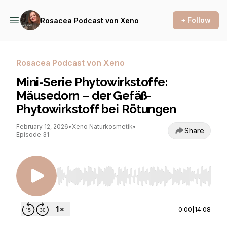
+ Follow
Rosacea Podcast von Xeno
Rosacea Podcast von Xeno
Mini-Serie Phytowirkstoffe:
Mäusedorn – der Gefäß-
Phytowirkstoff bei Rötungen
February 12, 2026
•
Xeno Naturkosmetik
•
Share
Episode 31
Use Left/Right to seek, Home/End to jump to st
0:00
|
14:08