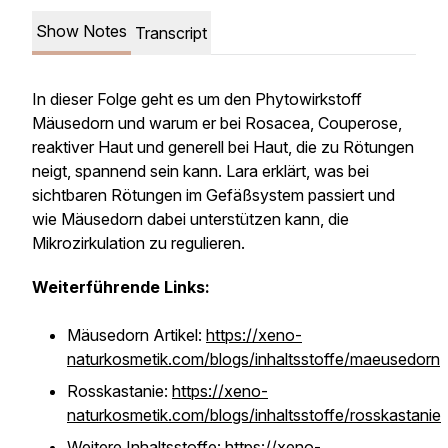
Show Notes
Transcript
In dieser Folge geht es um den Phytowirkstoff
Mäusedorn und warum er bei Rosacea, Couperose,
reaktiver Haut und generell bei Haut, die zu Rötungen
neigt, spannend sein kann. Lara erklärt, was bei
sichtbaren Rötungen im Gefäßsystem passiert und
wie Mäusedorn dabei unterstützen kann, die
Mikrozirkulation zu regulieren.
Weiterführende Links:
Mäusedorn Artikel:
https://xeno-
naturkosmetik.com/blogs/inhaltsstoffe/maeusedorn
Rosskastanie:
https://xeno-
naturkosmetik.com/blogs/inhaltsstoffe/rosskastanie
Weitere Inhaltsstoffe:
https://xeno-